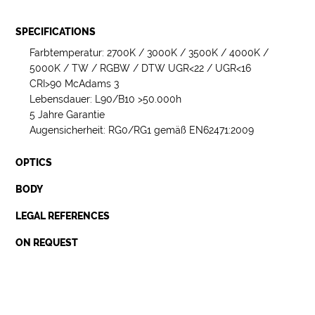
SPECIFICATIONS
Farbtemperatur: 2700K / 3000K / 3500K / 4000K /
5000K / TW / RGBW / DTW UGR<22 / UGR<16
CRI>90 McAdams 3
Lebensdauer: L90/B10 >50.000h
5 Jahre Garantie
Augensicherheit: RG0/RG1 gemäß EN62471:2009
OPTICS
BODY
LEGAL REFERENCES
ON REQUEST