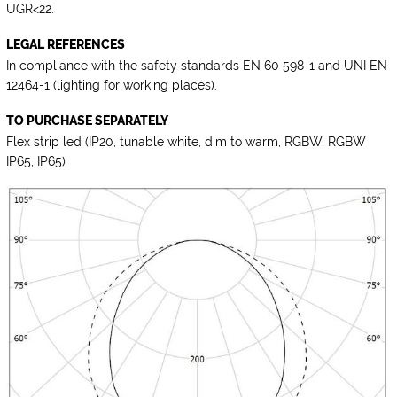
UGR<22.
LEGAL REFERENCES
In compliance with the safety standards EN 60 598-1 and UNI EN
12464-1 (lighting for working places).
TO PURCHASE SEPARATELY
Flex strip led
(IP20, tunable white, dim to warm, RGBW, RGBW
IP65, IP65)