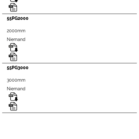
55PG2000
2000mm
Niemand
55PG3000
3000mm
Niemand