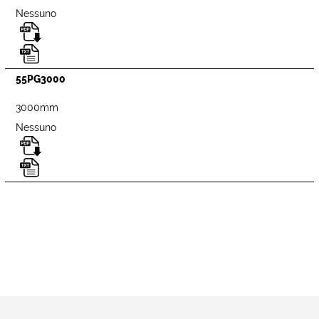
Nessuno
55PG3000
3000mm
Nessuno