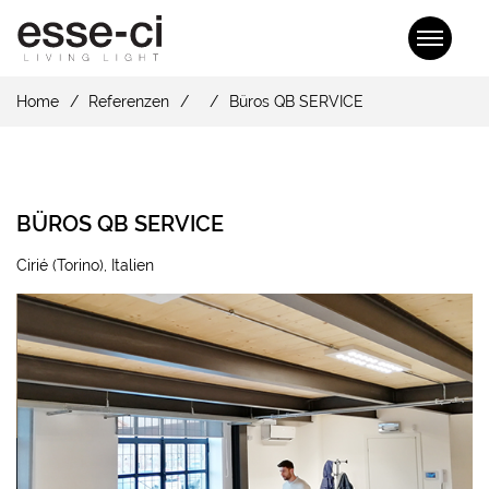
Home
Referenzen
Büros QB SERVICE
BÜROS QB SERVICE
Cirié (Torino), Italien