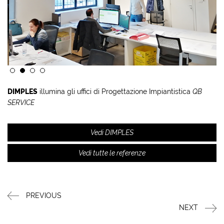
DIMPLES
illumina gli uffici di Progettazione Impiantistica
QB
SERVICE
Vedi DIMPLES
Vedi tutte le referenze
PREVIOUS
NEXT