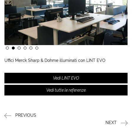
Uffici Merck Sharp & Dohme illuminati con LINT EVO
Vedi LINT EVO
Vedi tutte le referenze
PREVIOUS
NEXT