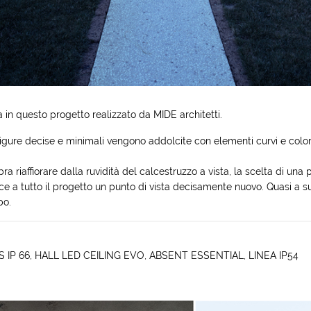
 in questo progetto realizzato da
MIDE
architetti.
e figure decise e minimali vengono addolcite con elementi curvi e col
a riaffiorare dalla ruvidità del calcestruzzo a vista, la scelta di una
sce a tutto il progetto un punto di vista decisamente nuovo. Quasi a 
po.
 IP 66
,
HALL LED CEILING EVO
,
ABSENT ESSENTIAL
,
LINEA IP54