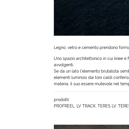
Legno, vetro e cemento prendono forma
Uno spazio architettonico in cui linee 
avvolgenti.
Se da un lato l’elemento
brutalista
sembr
elementi luminosi dai toni caldi conferi
materia, il suo essere mutevole nel tem
prodotti:
PROFREEL
,
LV TRACK
,
TERES LV
,
TERES