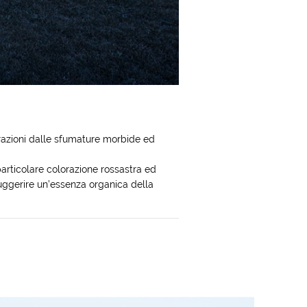
orazioni dalle sfumature morbide ed
 particolare colorazione rossastra ed
suggerire un’essenza organica della