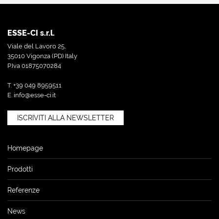
ESSE-CI s.r.l.
Viale del Lavoro 25,
35010 Vigonza (PD) Italy
P.Iva 01875070284
T. +39 049 8959511
E.
info@esse-ci.it
ISCRIVITI ALLA NEWSLETTER
Homepage
Prodotti
Referenze
News