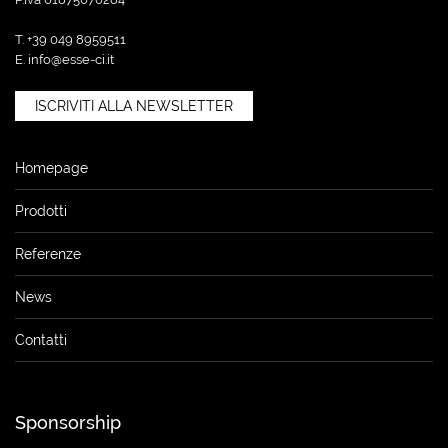
T. +39 049 8959511
E.
info@esse-ci.it
ISCRIVITI ALLA NEWSLETTER
Homepage
Prodotti
Referenze
News
Contatti
Sponsorship