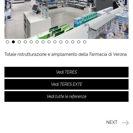
Totale ristrutturazione e ampliamento della Farmacia di Verona
Vedi TERES
Vedi TERES EXTE
Vedi tutte le referenze
NEXT