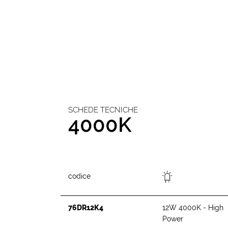
SCHEDE TECNICHE
4000K
codice
76DR12K4
12W 4000K - High
Power