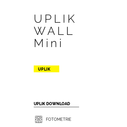
UPLIK
WALL
Mini
UPLIK
UPLIK DOWNLOAD
FOTOMETRIE