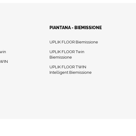
PIANTANA - BIEMISSIONE
UPLIK FLOOR Biemissione
win
UPLIK FLOOR Twin
Biemissione
TWIN
UPLIK FLOOR TWIN
Intelligent Biemissione