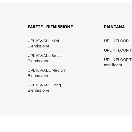
PARETE - BIEMISSIONE
PIANTANA
UPLIK WALL Mini
UPLIK FLOOR
Biemissione
UPLIK FLOOR T
UPLIK WALL Small
UPLIK FLOOR 
Biemissione
Intelligent
UPLIK WALL Medium
Biemissione
UPLIK WALL Long
Biemissione