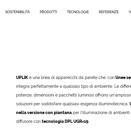
SOSTENIBILITÀ
PRODOTTI
TECNOLOGIE
REFERENZE
V
UPLIK
è una linea di apparecchi da parete che, con
linee se
integra perfettamente a qualsiasi tipo di ambiente. Le differe
potenze, dimensioni e pacchetti luminosi offrono un’ampis
soluzioni per soddisfare qualsiasi esigenza illuminotecnica.
nella versione con piantana
per l’illuminazione di ambienti 
diffusore con
tecnologia DPL UGR<19
.