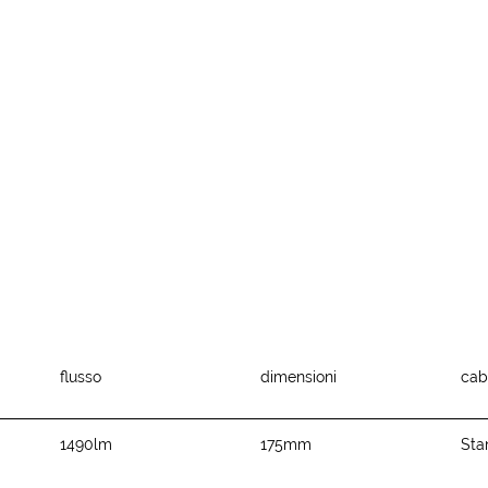
flusso
dimensioni
cab
1490lm
175mm
Sta