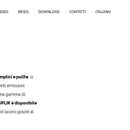
IDEO
NEWS
DOWNLOAD
CONTATTI
ITALIANO
mplici e pulite
, si
nti emissioni,
sima gamma di
UPLIK è disponibile
di lavoro grazie al