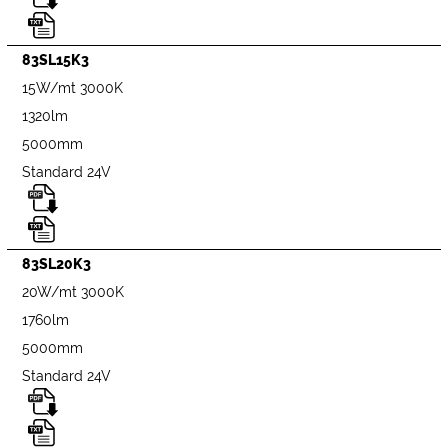
83SL15K3
15W/mt 3000K
1320lm
5000mm
Standard 24V
83SL20K3
20W/mt 3000K
1760lm
5000mm
Standard 24V