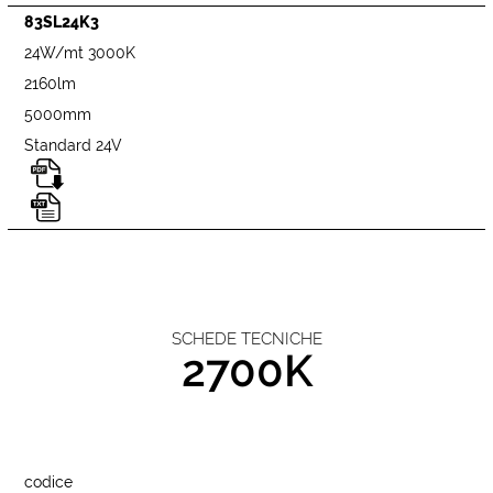
83SL24K3
24W/mt 3000K
2160lm
5000mm
Standard 24V
SCHEDE TECNICHE
2700K
codice