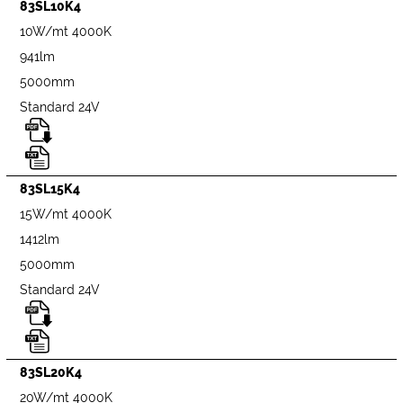
83SL10K4
10W/mt 4000K
941lm
5000mm
Standard 24V
83SL15K4
15W/mt 4000K
1412lm
5000mm
Standard 24V
83SL20K4
20W/mt 4000K