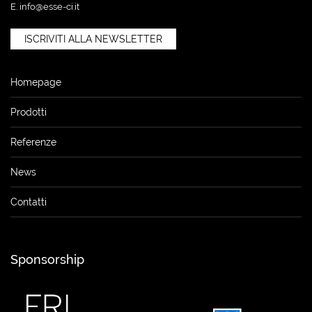
E.
info@esse-ci.it
ISCRIVITI ALLA NEWSLETTER
Homepage
Prodotti
Referenze
News
Contatti
Sponsorship