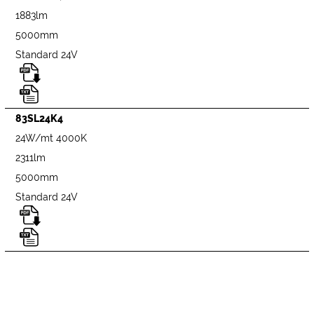
1883lm
5000mm
Standard 24V
83SL24K4
24W/mt 4000K
2311lm
5000mm
Standard 24V