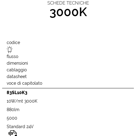
SCHEDE TECNICHE
3000K
codice
flusso
dimensioni
cablaggio
datasheet
voce di capitolato
83SL10K3
10W/mt 3000K
880lm
5000
Standard 24V