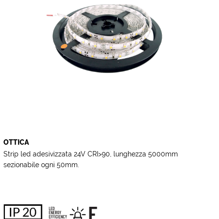
OTTICA
Strip led adesivizzata 24V CRI>90, lunghezza 5000mm
sezionabile ogni 50mm.