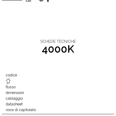
SCHEDE TECNICHE
4000K
codice
flusso
dimensioni
cablaggio
datasheet
voce di capitolato