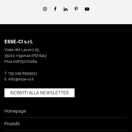
ESSE-CI s.r.l.
Viale del Lavoro 25,
35010 Vigonza (PD) Italy
P.Iva 01875070284
T. +39 049 8959511
E.
info@esse-ci.it
ISCRIVITI ALLA NEWSLETTER
Homepage
Prodotti