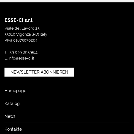
ESSE-CI s.r.l.
Viale del Lavoro 25,
35010 Vigonza (PD) Italy
P.Iva 01875070284
T. +39 049 8959511
E.
info@esse-ci.it
NEWSLETTER ABONNIEREN
Homepage
Katalog
News
Kontakte