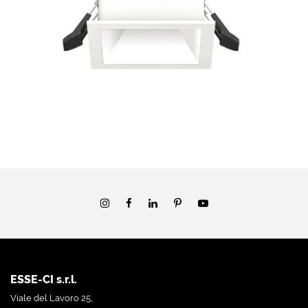
ESSE-CI s.r.l.
Viale del Lavoro 25,