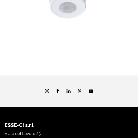
ESSE-CI s.r.l.
Viale del Lavoro 25,