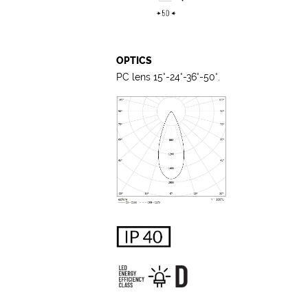
OPTICS
PC lens 15°-24°-36°-50°.