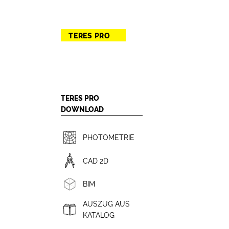
TERES PRO
TERES PRO
DOWNLOAD
PHOTOMETRIE
CAD 2D
BIM
AUSZUG AUS
KATALOG