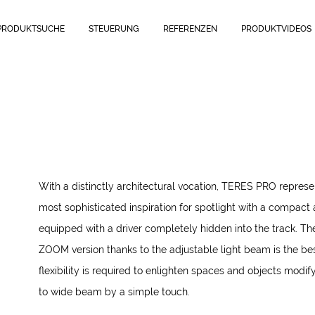
PRODUKTSUCHE
STEUERUNG
REFERENZEN
PRODUKTVIDEOS
With a distinctly architectural vocation, TERES PRO represe
most sophisticated inspiration for spotlight with a compact
equipped with a driver completely hidden into the track. 
ZOOM version thanks to the adjustable light beam is the be
flexibility is required to enlighten spaces and objects modif
to wide beam by a simple touch.