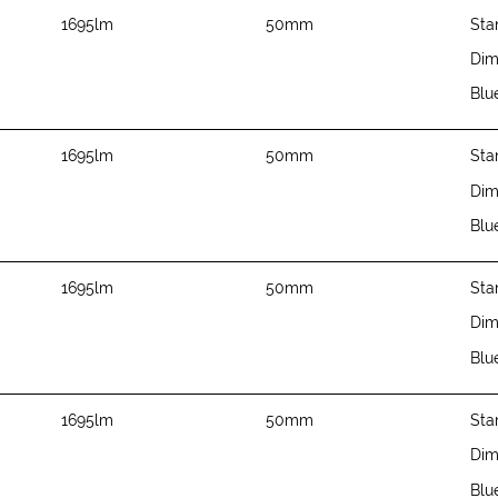
1695lm
50mm
Sta
Di
Blu
1695lm
50mm
Sta
Di
Blu
1695lm
50mm
Sta
Di
Blu
1695lm
50mm
Sta
Di
Blu