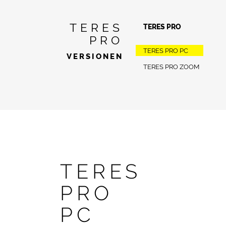
TERES
TERES PRO
PRO
TERES PRO PC
VERSIONEN
TERES PRO ZOOM
TERES
PRO
PC