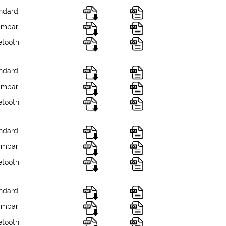
ndard
mmbar
etooth
ndard
mmbar
etooth
ndard
mmbar
etooth
ndard
mmbar
etooth