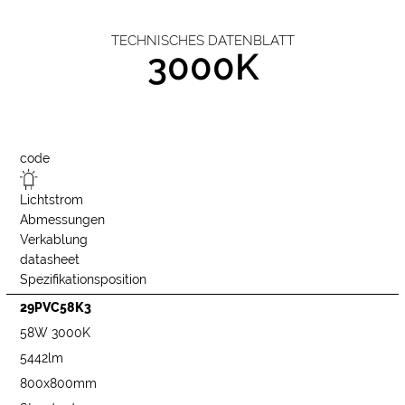
TECHNISCHES DATENBLATT
3000K
code
Lichtstrom
Abmessungen
Verkablung
datasheet
Spezifikationsposition
29PVC58K3
58W 3000K
5442lm
800x800mm