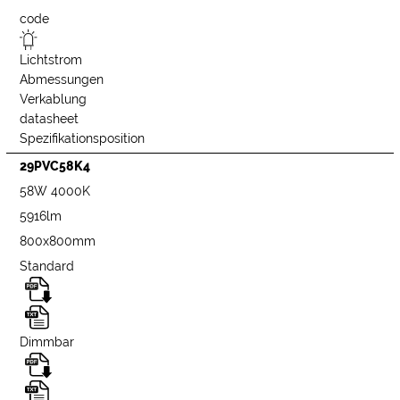
code
Lichtstrom
Abmessungen
Verkablung
datasheet
Spezifikationsposition
29PVC58K4
58W 4000K
5916lm
800x800mm
Standard
Dimmbar