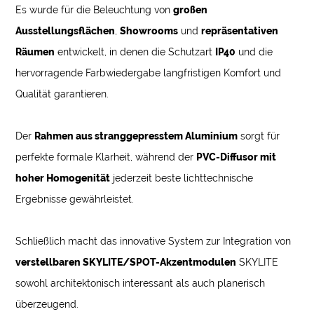
Es wurde für die Beleuchtung von
großen
Ausstellungsflächen
,
Showrooms
und
repräsentativen
Räumen
entwickelt, in denen die Schutzart
IP40
und die
hervorragende Farbwiedergabe langfristigen Komfort und
Qualität garantieren.
Der
Rahmen aus stranggepresstem Aluminium
sorgt für
perfekte formale Klarheit, während der
PVC-Diffusor mit
hoher Homogenität
jederzeit beste lichttechnische
Ergebnisse gewährleistet.
Schließlich macht das innovative System zur Integration von
verstellbaren SKYLITE/SPOT-Akzentmodulen
SKYLITE
sowohl architektonisch interessant als auch planerisch
überzeugend.