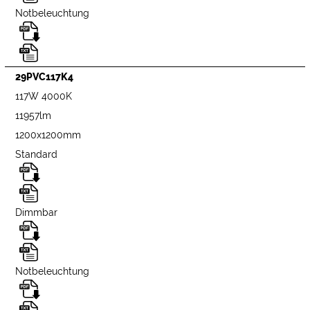
Notbeleuchtung
29PVC117K4
117W 4000K
11957lm
1200x1200mm
Standard
Dimmbar
Notbeleuchtung