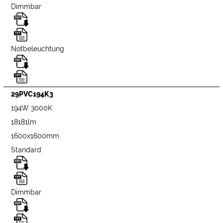
Dimmbar
Notbeleuchtung
29PVC194K3
194W 3000K
18181lm
1600x1600mm
Standard
Dimmbar