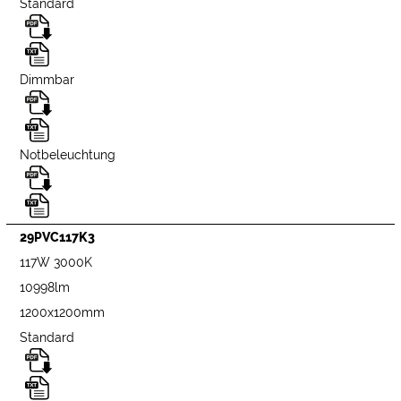
Standard
Dimmbar
Notbeleuchtung
29PVC117K3
117W 3000K
10998lm
1200x1200mm
Standard