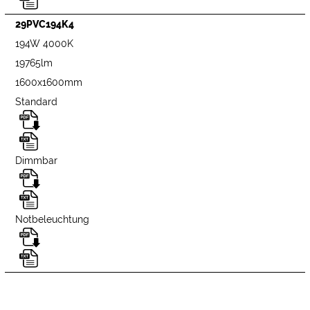
29PVC194K4
194W 4000K
19765lm
1600x1600mm
Standard
Dimmbar
Notbeleuchtung