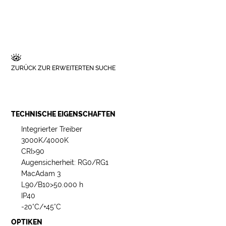
ZURÜCK ZUR ERWEITERTEN SUCHE
TECHNISCHE EIGENSCHAFTEN
Integrierter Treiber
3000K/4000K
CRI>90
Augensicherheit: RG0/RG1
MacAdam 3
L90/B10>50.000 h
IP40
-20°C/+45°C
OPTIKEN