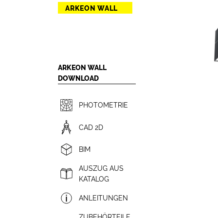
ARKEON WALL
ARKEON WALL
DOWNLOAD
PHOTOMETRIE
CAD 2D
BIM
AUSZUG AUS
KATALOG
ANLEITUNGEN
ZUBEHÖRTEILE