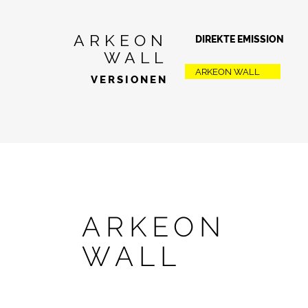
ARKEON
DIREKTE EMISSION
WALL
ARKEON WALL
VERSIONEN
ARKEON
WALL