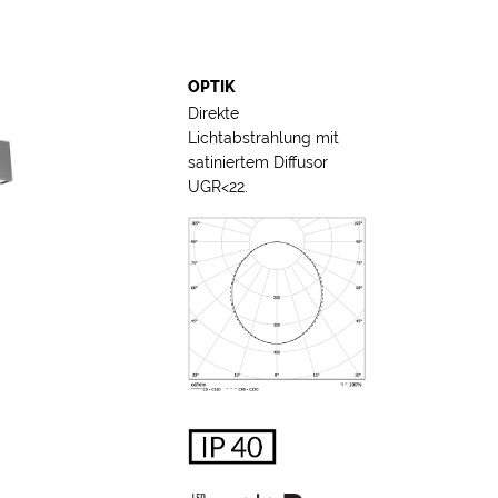
OPTIK
Direkte
Lichtabstrahlung mit
satiniertem Diffusor
UGR<22.