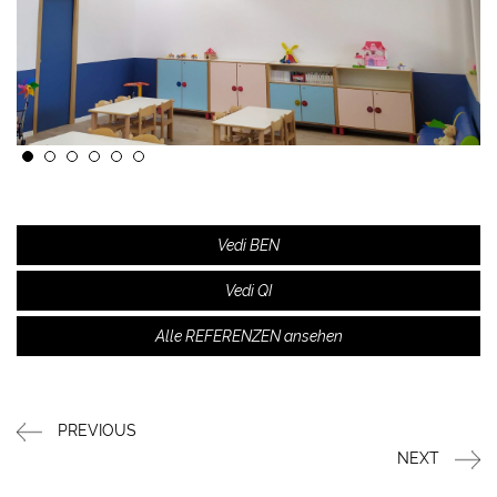
Vedi BEN
Vedi QI
Alle REFERENZEN ansehen
PREVIOUS
NEXT