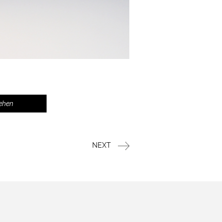
ehen
NEXT