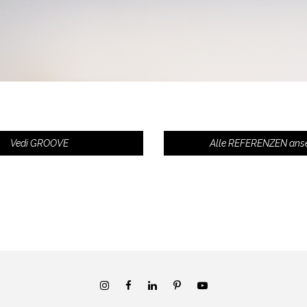
Vedi GROOVE
Alle REFERENZEN ans