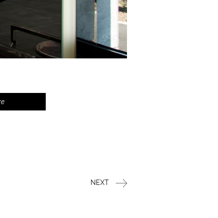
ze
NEXT