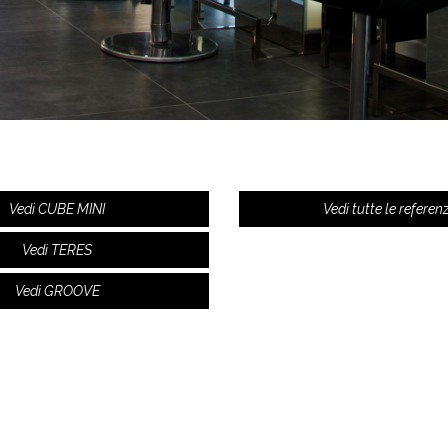
Vedi CUBE MINI
Vedi tutte le referen
Vedi TERES
Vedi GROOVE