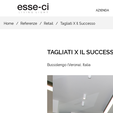
AZIENDA
Home
Referenze
Retail
Tagliati X Il Successo
TAGLIATI X IL SUCCES
Bussolengo (Verona), Italia