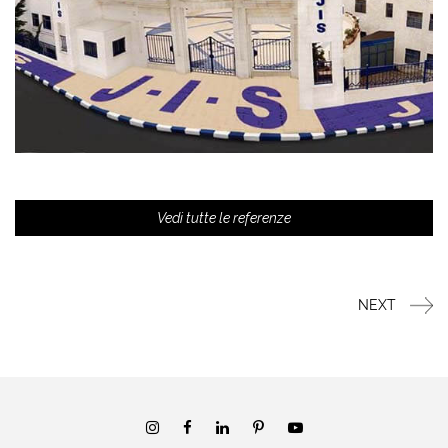
Vedi tutte le referenze
NEXT