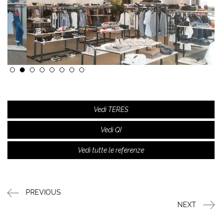
Vedi TERES
Vedi QI
Vedi tutte le referenze
PREVIOUS
NEXT