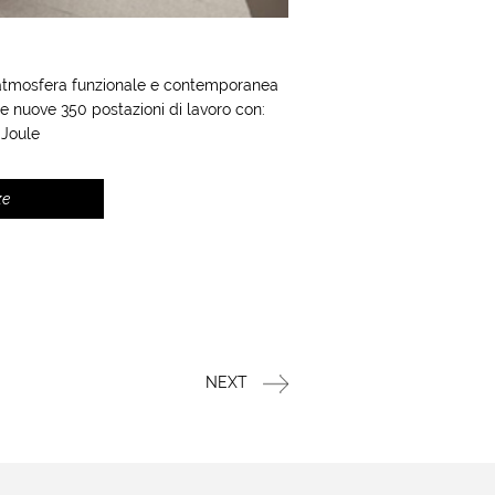
Un'atmosfera funzionale e contemporanea
le nuove 350 postazioni di lavoro con:
 Joule
ze
NEXT