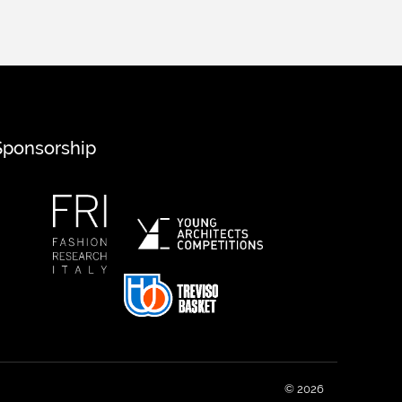
Sponsorship
© 2026