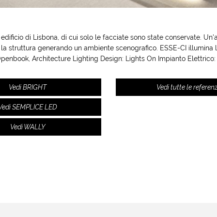
 edificio di Lisbona, di cui solo le facciate sono state conservate. 
rne la struttura generando un ambiente scenografico. ESSE-CI illumina 
Openbook, Architecture Lighting Design: Lights On Impianto Elettrico:
Vedi BRIGHT
Vedi tutte le referen
Vedi SEMPLICE LED
Vedi WALLY