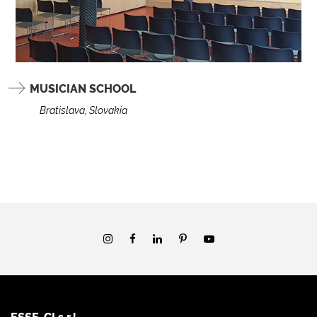
MUSICIAN SCHOOL
Bratislava, Slovakia