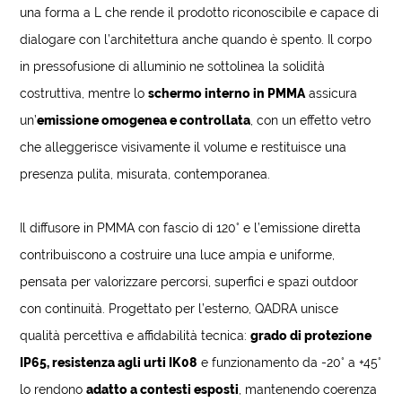
una forma a L che rende il prodotto riconoscibile e capace di
dialogare con l’architettura anche quando è spento. Il corpo
in pressofusione di alluminio ne sottolinea la solidità
costruttiva, mentre lo
schermo interno in PMMA
assicura
un’
emissione omogenea e controllata
, con un effetto vetro
che alleggerisce visivamente il volume e restituisce una
presenza pulita, misurata, contemporanea.
Il diffusore in PMMA con fascio di 120° e l’emissione diretta
contribuiscono a costruire una luce ampia e uniforme,
pensata per valorizzare percorsi, superfici e spazi outdoor
con continuità. Progettato per l’esterno, QADRA unisce
qualità percettiva e affidabilità tecnica:
grado di protezione
IP65, resistenza agli urti IK08
e funzionamento da -20° a +45°
lo rendono
adatto a contesti esposti
, mantenendo coerenza