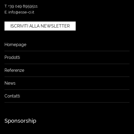
T. +39 049 8959511
E.
info@esse-ci.it
ISCRIVITI ALLA NEWSLETTER
Homepage
Prodotti
Referenze
News
Contatti
Sponsorship