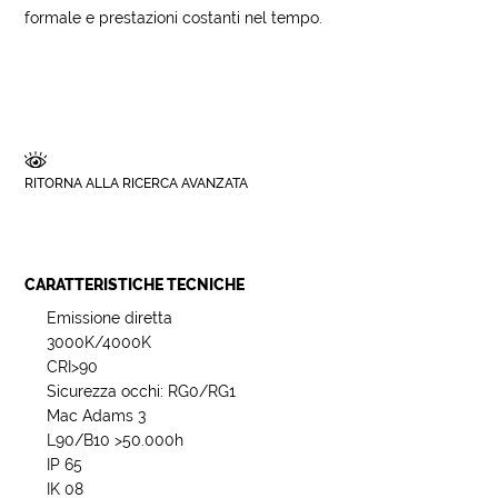
formale e prestazioni costanti nel tempo.
RITORNA ALLA RICERCA AVANZATA
CARATTERISTICHE TECNICHE
Emissione diretta
3000K/4000K
CRI>90
Sicurezza occhi: RG0/RG1
Mac Adams 3
L90/B10 >50.000h
IP 65
IK 08