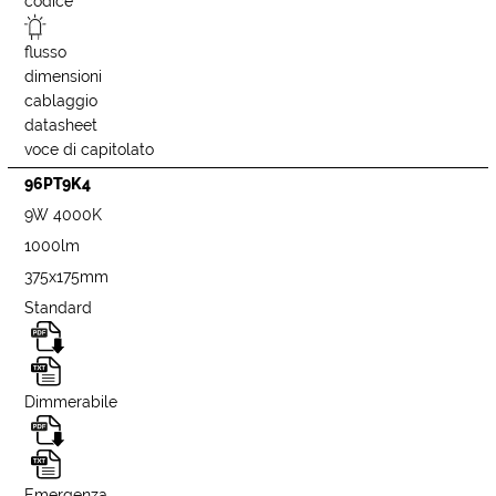
codice
flusso
dimensioni
cablaggio
datasheet
voce di capitolato
96PT9K4
9W 4000K
1000lm
375x175mm
Standard
Dimmerabile
Emergenza