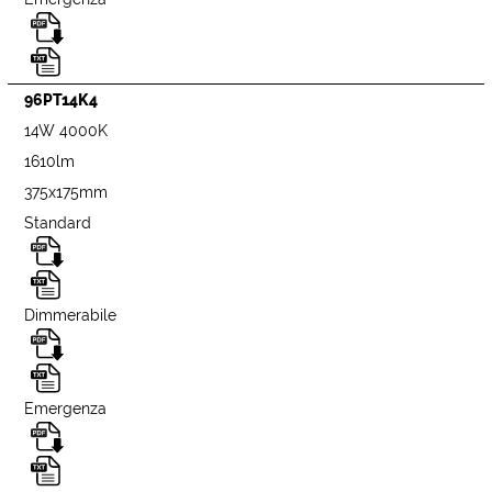
96PT14K4
14W 4000K
1610lm
375x175mm
Standard
Dimmerabile
Emergenza