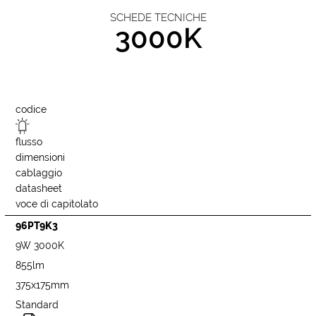
SCHEDE TECNICHE
3000K
codice
flusso
dimensioni
cablaggio
datasheet
voce di capitolato
96PT9K3
9W 3000K
855lm
375x175mm
Standard