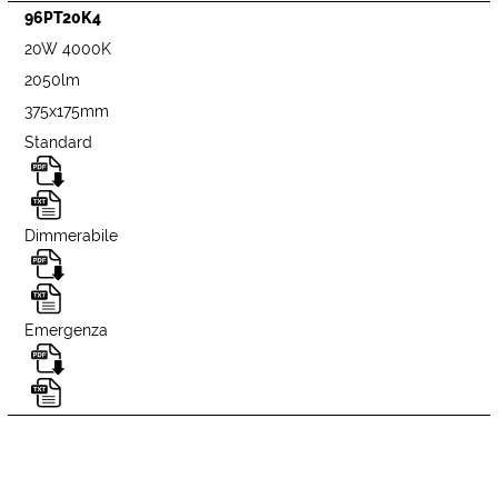
96PT20K4
20W 4000K
2050lm
375x175mm
Standard
Dimmerabile
Emergenza