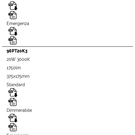
Emergenza
96PT20K3
20W 3000K
1750lm
375x175mm
Standard
Dimmerabile