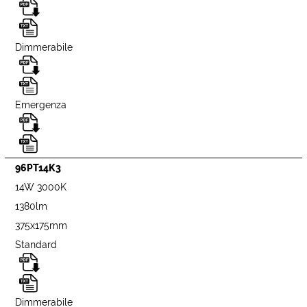
Dimmerabile
Emergenza
96PT14K3
14W 3000K
1380lm
375x175mm
Standard
Dimmerabile