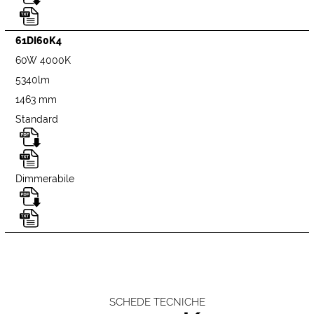
61DI60K4
60W 4000K
5340lm
1463 mm
Standard
Dimmerabile
SCHEDE TECNICHE