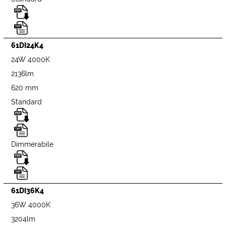
61DI24K4
24W 4000K
2136lm
620 mm
Standard
Dimmerabile
61DI36K4
36W 4000K
3204lm