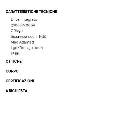
CARATTERISTICHE TECNICHE
Driver integrato
3000K/4000K
CRI>90
Sicurezza occhi: RG0
Mac Adams 3
L90/B10 >50.000h
IP 66
OTTICHE
CORPO
CERTIFICAZIONI
A RICHIESTA