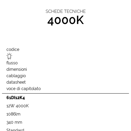
SCHEDE TECNICHE
4000K
codice
flusso
dimensioni
cablaggio
datasheet
voce di capitolato
61DI12K4
12W 4000K
1086lm
340 mm
Standard