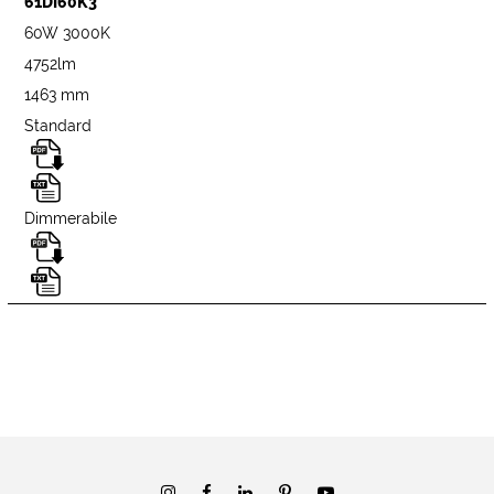
61DI60K3
60W 3000K
4752lm
1463 mm
Standard
Dimmerabile