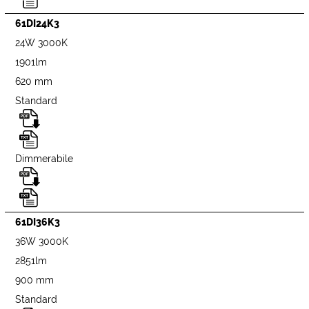
61DI24K3
24W 3000K
1901lm
620 mm
Standard
Dimmerabile
61DI36K3
36W 3000K
2851lm
900 mm
Standard