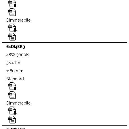
Dimmerabile
61DI48K3
48W 3000K
3802lm
1180 mm
Standard
Dimmerabile