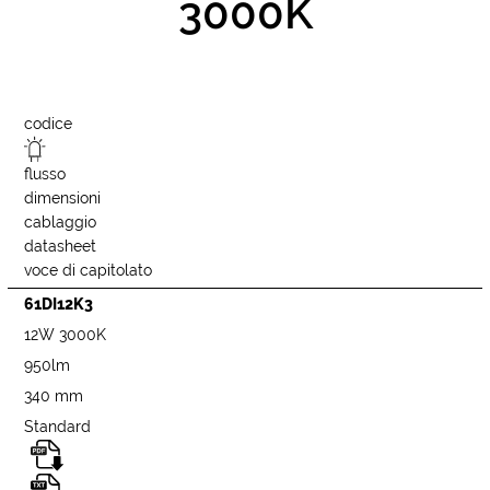
3000K
codice
flusso
dimensioni
cablaggio
datasheet
voce di capitolato
61DI12K3
12W 3000K
950lm
340 mm
Standard