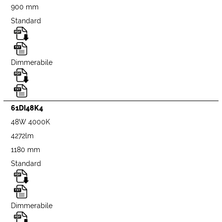
900 mm
Standard
Dimmerabile
61DI48K4
48W 4000K
4272lm
1180 mm
Standard
Dimmerabile