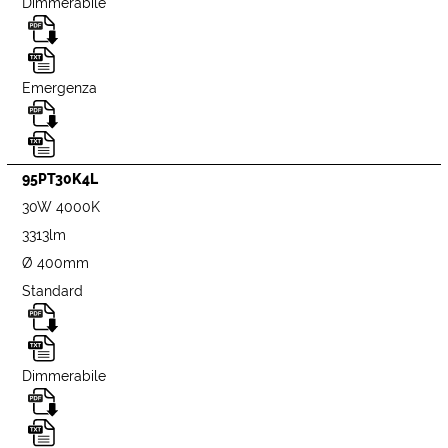
Dimmerabile
Emergenza
95PT30K4L
30W 4000K
3313lm
Ø 400mm
Standard
Dimmerabile