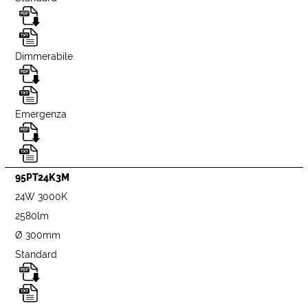
Dimmerabile
Emergenza
95PT24K3M
24W 3000K
2580lm
Ø 300mm
Standard