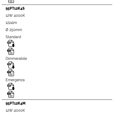
95PT12K4S
12W 4000K
1224lm
Ø 250mm
Standard
Dimmerabile
Emergenza
95PT12K4M
12W 4000K