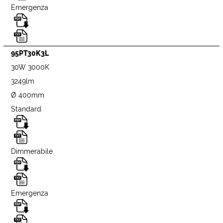
Emergenza
95PT30K3L
30W 3000K
3249lm
Ø 400mm
Standard
Dimmerabile
Emergenza