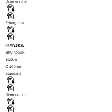
Dimmerabile
Emergenza
95PT18K3L
18W 3000K
1926lm
Ø 400mm
Standard
Dimmerabile