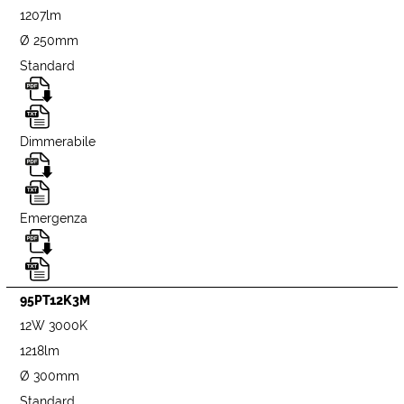
1207lm
Ø 250mm
Standard
Dimmerabile
Emergenza
95PT12K3M
12W 3000K
1218lm
Ø 300mm
Standard