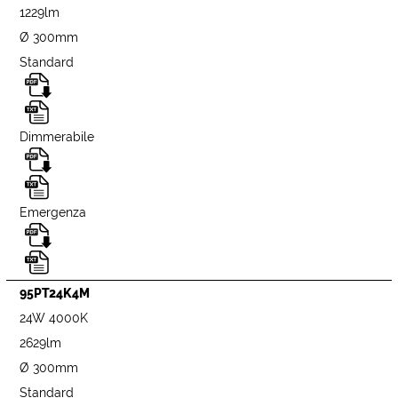
1229lm
Ø 300mm
Standard
Dimmerabile
Emergenza
95PT24K4M
24W 4000K
2629lm
Ø 300mm
Standard