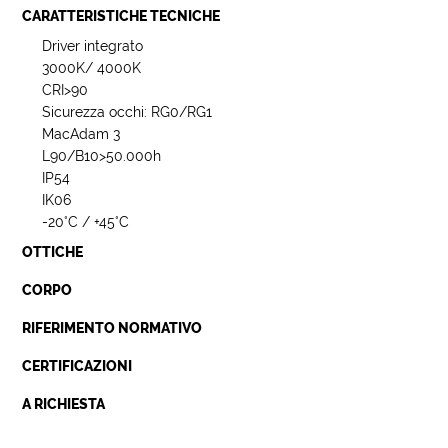
CARATTERISTICHE TECNICHE
Driver integrato
3000K/ 4000K
CRI>90
Sicurezza occhi: RG0/RG1
MacAdam 3
L90/B10>50.000h
IP54
IK06
-20°C / +45°C
OTTICHE
CORPO
RIFERIMENTO NORMATIVO
CERTIFICAZIONI
A RICHIESTA