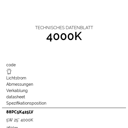
TECHNISCHES DATENBLATT
4000K
code
Lichtstrom
Abmessungen
Verkablung
datasheet
Spezifikationsposition
88PC5K425LV
5W 25° 4000K
360lm