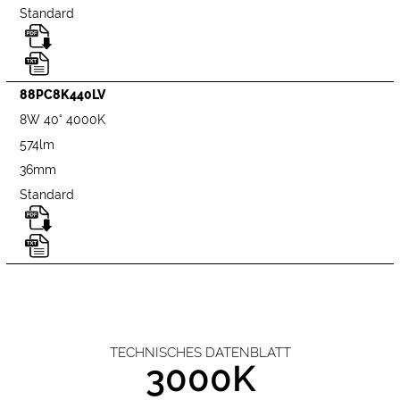
Standard
88PC8K440LV
8W 40° 4000K
574lm
36mm
Standard
TECHNISCHES DATENBLATT
3000K