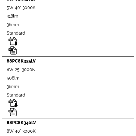
5W 40° 3000K
318lm
36mm
Standard
88PC8K325LV
8W 25° 3000K
508lm
36mm
Standard
88PC8K340LV
8W 40° 3000K