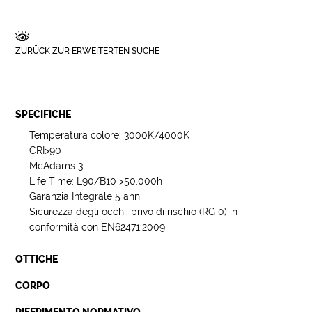
ZURÜCK ZUR ERWEITERTEN SUCHE
SPECIFICHE
Temperatura colore: 3000K/4000K
CRI>90
McAdams 3
Life Time: L90/B10 >50.000h
Garanzia Integrale 5 anni
Sicurezza degli occhi: privo di rischio (RG 0) in
conformità con EN62471:2009
OTTICHE
CORPO