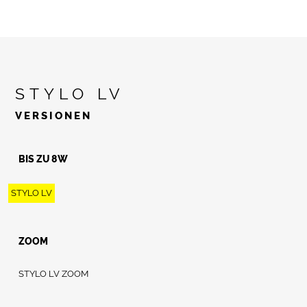
STYLO LV
VERSIONEN
BIS ZU 8W
STYLO LV
ZOOM
STYLO LV ZOOM