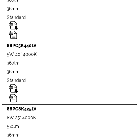
36mm
Standard
88PC5K440LV
5W 40° 4000K
360lm
36mm
Standard
88PC8K425LV
8W 25° 4000K
574lm
36mm