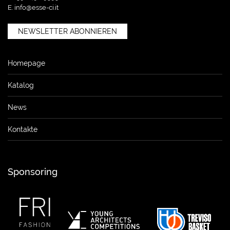
E.
info@esse-ci.it
NEWSLETTER ABONNIEREN
Homepage
Katalog
News
Kontakte
Sponsoring