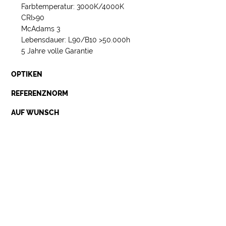
Farbtemperatur: 3000K/4000K
CRI>90
McAdams 3
Lebensdauer: L90/B10 >50.000h
5 Jahre volle Garantie
OPTIKEN
REFERENZNORM
AUF WUNSCH