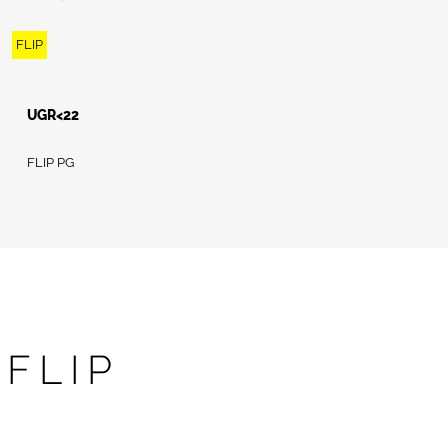
FLIP
UGR<22
FLIP PG
FLIP